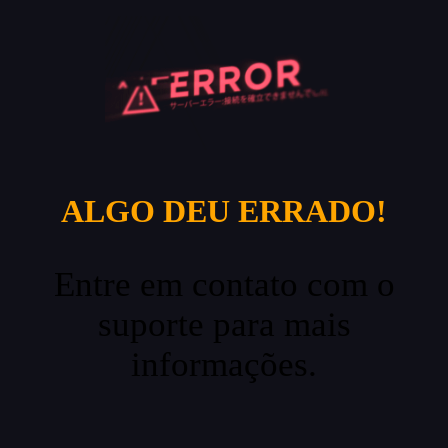
ALGO DEU ERRADO!
Entre em contato com o
suporte para mais
informações.