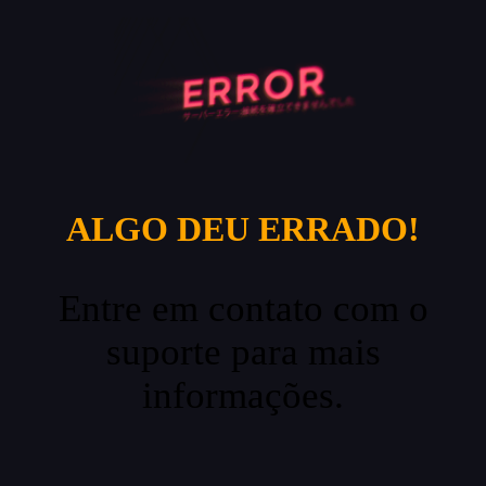
ALGO DEU ERRADO!
Entre em contato com o
suporte para mais
informações.