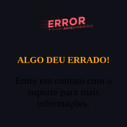
ALGO DEU ERRADO!
Entre em contato com o
suporte para mais
informações.