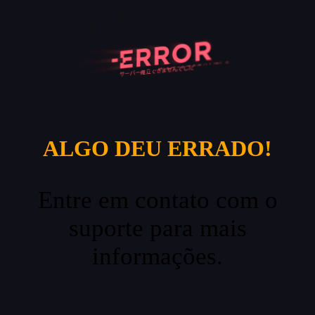
ALGO DEU ERRADO!
Entre em contato com o
suporte para mais
informações.